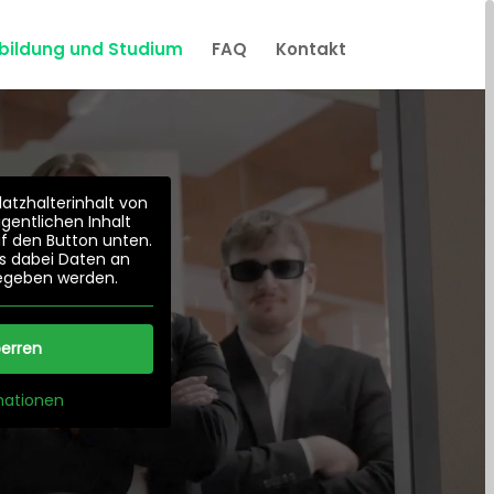
bildung und Studium
FAQ
Kontakt
atzhalterinhalt von
gentlichen Inhalt
uf den Button unten.
ss dabei Daten an
gegeben werden.
perren
mationen