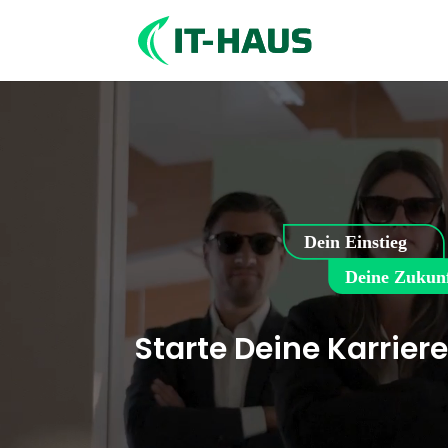
Video-
Player
Starte Deine Karrier