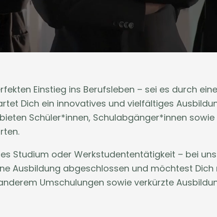
fekten Einstieg ins Berufsleben – sei es durch ein
tet Dich ein innovatives und vielfältiges Ausbildu
 bieten Schüler*innen, Schulabgänger*innen sowie
rten.
ales Studium oder Werkstudententätigkeit – bei u
 eine Ausbildung abgeschlossen und möchtest Dich 
er anderem Umschulungen sowie verkürzte Ausbildu