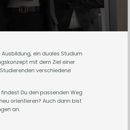
e Ausbildung, ein duales Studium
ngskonzept mit dem Ziel einer
 Studierenden verschiedene
ns findest Du den passenden Weg
neu orientieren? Auch dann bist
ngen an.