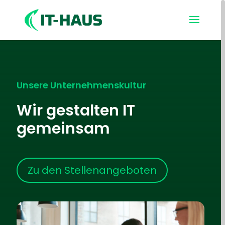
Unsere Unternehmenskultur
Wir gestalten IT
gemeinsam
Zu den Stellenangeboten